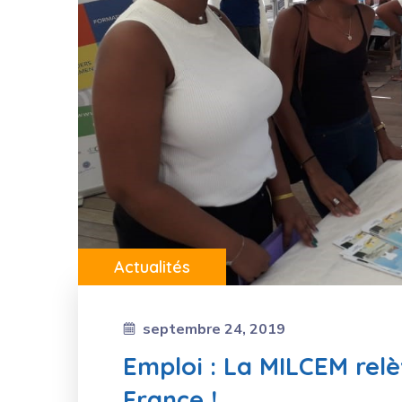
Actualités
septembre 24, 2019
Emploi : La MILCEM relè
France !