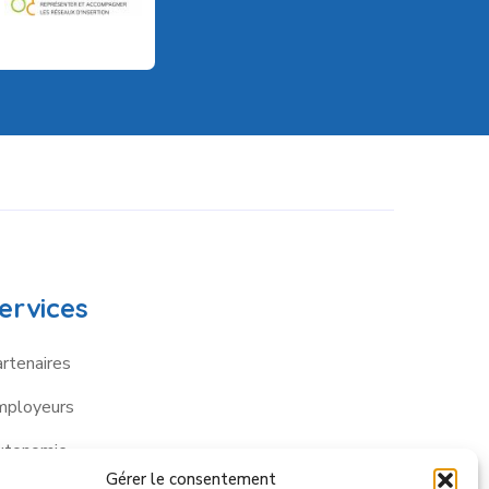
ervices
rtenaires
mployeurs
utonomie
Gérer le consentement