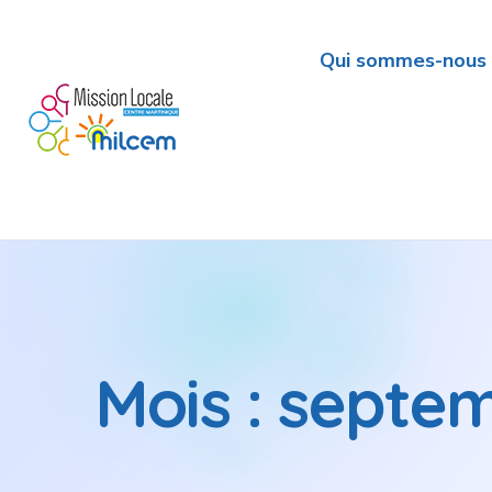
Qui sommes-nous 
Mois :
septem