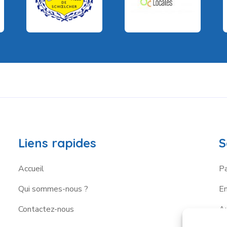
Liens rapides
S
Accueil
Pa
Qui sommes-nous ?
E
Contactez-nous
A