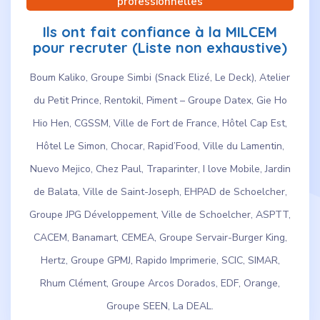
professionnelles
Ils ont fait confiance à la MILCEM
pour recruter (Liste non exhaustive)
Boum Kaliko, Groupe Simbi (Snack Elizé, Le Deck), Atelier
du Petit Prince, Rentokil, Piment – Groupe Datex, Gie Ho
Hio Hen, CGSSM, Ville de Fort de France, Hôtel Cap Est,
Hôtel Le Simon, Chocar, Rapid’Food, Ville du Lamentin,
Nuevo Mejico, Chez Paul, Traparinter, I love Mobile, Jardin
de Balata, Ville de Saint-Joseph, EHPAD de Schoelcher,
Groupe JPG Développement, Ville de Schoelcher, ASPTT,
CACEM, Banamart, CEMEA, Groupe Servair-Burger King,
Hertz, Groupe GPMJ, Rapido Imprimerie, SCIC, SIMAR,
Rhum Clément, Groupe Arcos Dorados, EDF, Orange,
Groupe SEEN, La DEAL.