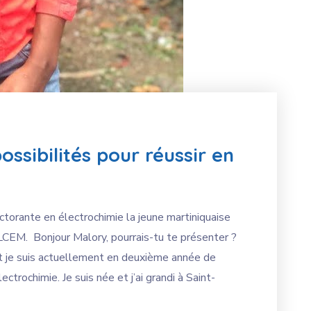
ossibilités pour réussir en
torante en électrochimie la jeune martiniquaise
ILCEM. Bonjour Malory, pourrais-tu te présenter ?
et je suis actuellement en deuxième année de
ctrochimie. Je suis née et j’ai grandi à Saint-