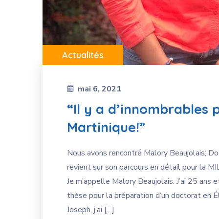
Actualités
mai 6, 2021
“Il y a d’innombrables p
Martinique!”
Nous avons rencontré Malory Beaujolais; Doc
revient sur son parcours en détail pour la M
Je m’appelle Malory Beaujolais. J’ai 25 ans 
thèse pour la préparation d’un doctorat en Éle
Joseph, j’ai […]