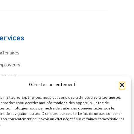
ervices
rtenaires
mployeurs
utonomie
Gérer le consentement
les meilleures expériences, nous utilisons des technologies telles que les
 stocker et/ou accéder aux informations des appareils. Le fait de
ces technologies nous permettra de traiter des données telles que le
 de navigation ou les ID uniques sur ce site. Le fait de ne pas consentir
r son consentement peut avoir un effet négatif sur certaines caractéristiques
.