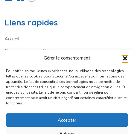
Liens rapides
Accueil
Qui sommes-nous ?
Gérer le consentement
Contactez-nous
Pour offrir les meilleures expériences, nous utilisons des technologies
telles que les cookies pour stocker et/ou accéder aux informations des
Services
appareils. Le fait de consentir à ces technologies nous permettra de
traiter des données telles que le comportement de navigation ou les ID
uniques sur ce site. Le fait de ne pas consentir ou de retirer son
consentement peut avoir un effet négatif sur certaines caractéristiques et
Partenaires
fonctions.
Employeurs
Accepter
Autonomie
Refuser