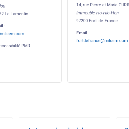
14, rue Pierre et Marie CURI
jou
Immeuble Ho-Hio-Hen
32 Le Lamentin
97200 Fort-de-France
l :
Email :
milcem.com
fortdefrance@milcem.com
ccessibilité PMR