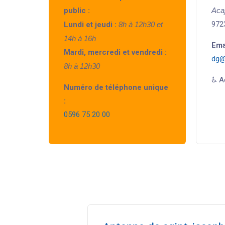
public :
Aca
972
Lundi et jeudi :
8h à 12h30 et
14h à 16h
Emai
Mardi, mercredi et vendredi :
dg@
8h à 12h30
♿ A
Numéro de téléphone unique
:
0596 75 20 00