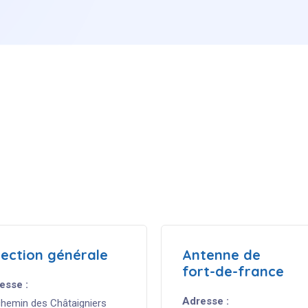
rection
générale
Antenne
de
fort-de-france
esse :
Adresse :
chemin des Châtaigniers