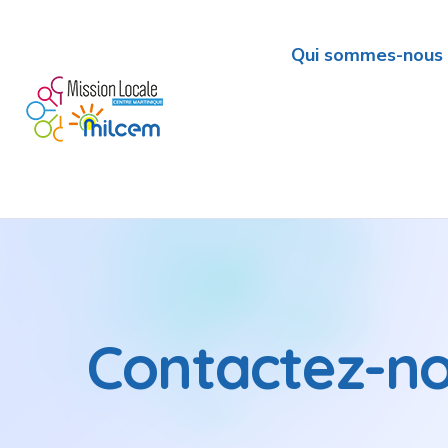
Qui sommes-nous 
Contactez-n