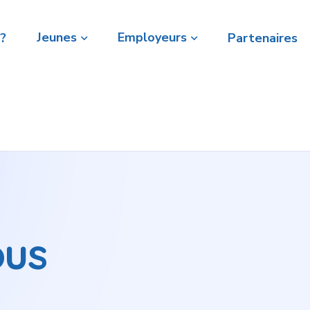
Jeunes
Employeurs
?
Partenaires
ous