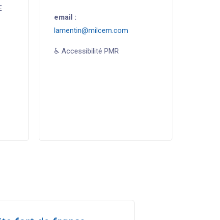
E
email :
lamentin@milcem.com
♿ Accessibilité PMR